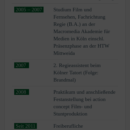
2005 – 2007
Studium Film und
Fernsehen, Fachrichtung
Regie (B.A.) an der
Macromedia Akademie für
Medien in Köln einschl.
Präsenzphase an der HTW
Mittweida
2007
2. Regieassistent beim
Kölner Tatort (Folge:
Brandmal)
2008
Praktikum und anschließende
Festanstellung bei action
concept Film- und
Stuntproduktion
Seit 2011
Freiberufliche