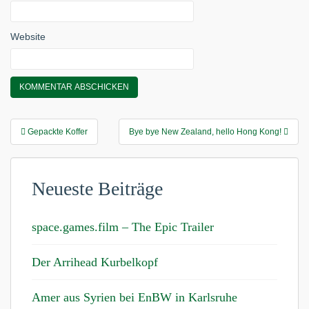
Website
Beitragsnavigation
Gepackte Koffer
Bye bye New Zealand, hello Hong Kong!
Neueste Beiträge
space.games.film – The Epic Trailer
Der Arrihead Kurbelkopf
Amer aus Syrien bei EnBW in Karlsruhe