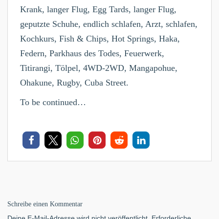
Krank, langer Flug, Egg Tards, langer Flug,
geputzte Schuhe, endlich schlafen, Arzt, schlafen,
Kochkurs, Fish & Chips, Hot Springs, Haka,
Federn, Parkhaus des Todes, Feuerwerk,
Titirangi, Tölpel, 4WD-2WD, Mangapohue,
Ohakune, Rugby, Cuba Street.
To be continued…
Schreibe einen Kommentar
Deine E-Mail-Adresse wird nicht veröffentlicht.
Erforderliche